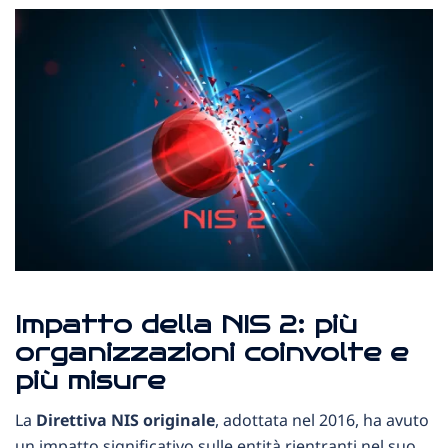
Impatto della NIS 2: più
organizzazioni coinvolte e
più misure
La
Direttiva NIS originale
, adottata nel 2016, ha avuto
un impatto significativo sulle entità rientranti nel suo