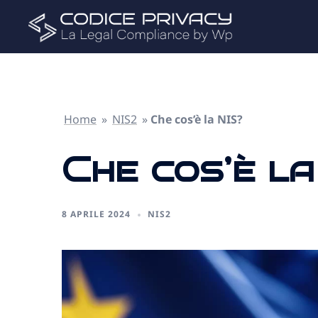
Home
»
NIS2
»
Che cos’è la NIS?
Che cos’è l
8 APRILE 2024
NIS2