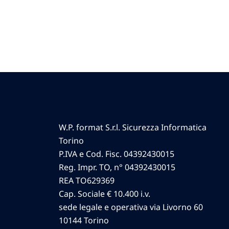
W.P. format S.r.l. Sicurezza Informatica
Torino
P.IVA e Cod. Fisc. 04392430015
Reg. Impr. TO, n° 04392430015
REA TO629369
Cap. Sociale € 10.400 i.v.
sede legale e operativa via Livorno 60
10144 Torino