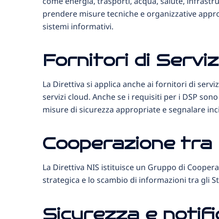
come energia, trasporti, acqua, salute, infrastrut
prendere misure tecniche e organizzative appropri
sistemi informativi.
Fornitori di Serviz
La Direttiva si applica anche ai fornitori di serviz
servizi cloud. Anche se i requisiti per i DSP s
misure di sicurezza appropriate e segnalare inci
Cooperazione tra 
La Direttiva NIS istituisce un Gruppo di Coopera
strategica e lo scambio di informazioni tra gli S
Sicurezza e notific