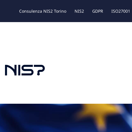
Consulenza NIS2 Torino
NIS2
GDPR
ISO27001
a NIS?