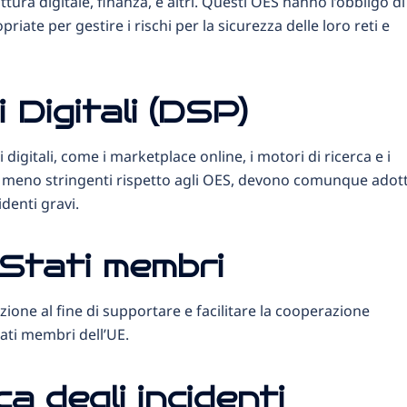
tura digitale, finanza, e altri. Questi OES hanno l’obbligo di
ate per gestire i rischi per la sicurezza delle loro reti e
i Digitali (DSP)
i digitali, come i marketplace online, i motori di ricerca e i
ono meno stringenti rispetto agli OES, devono comunque adot
denti gravi.
Stati membri
zione al fine di supportare e facilitare la cooperazione
tati membri dell’UE.
a degli incidenti