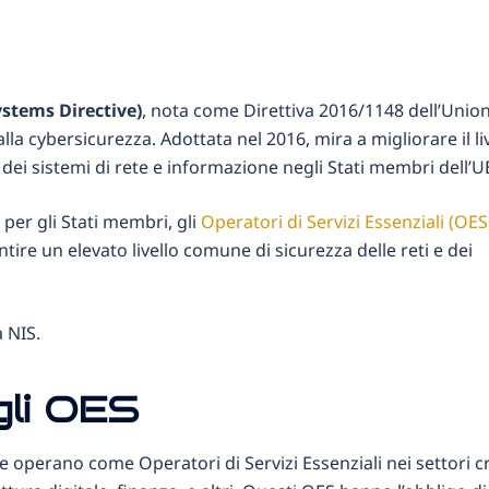
stems Directive)
, nota come Direttiva 2016/1148 dell’Unio
la cybersicurezza. Adottata nel 2016, mira a migliorare il li
 dei sistemi di rete e informazione negli Stati membri dell’U
 per gli Stati membri, gli
Operatori di Servizi Essenziali (OES
rantire un elevato livello comune di sicurezza delle reti e dei
a NIS.
gli OES
e operano come Operatori di Servizi Essenziali nei settori cri